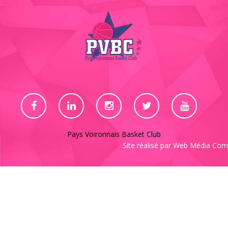
Pays Voironnais Basket Club
Site réalisé par
Web Média Com