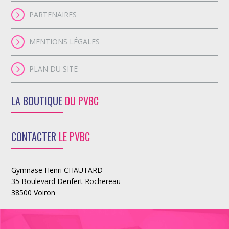
PARTENAIRES
MENTIONS LÉGALES
PLAN DU SITE
LA BOUTIQUE
DU PVBC
CONTACTER
LE PVBC
Gymnase Henri CHAUTARD
35 Boulevard Denfert Rochereau
38500 Voiron