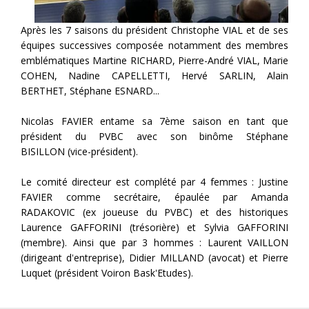
Après les 7 saisons du président Christophe VIAL et de ses
équipes successives composée notamment des membres
emblématiques Martine RICHARD, Pierre-André VIAL, Marie
COHEN, Nadine CAPELLETTI, Hervé SARLIN, Alain
BERTHET, Stéphane ESNARD...
Nicolas FAVIER entame sa 7ème saison en tant que
président du PVBC avec son binôme Stéphane
BISILLON (vice-président).
Le comité directeur est complété par 4 femmes : Justine
FAVIER comme secrétaire, épaulée par Amanda
RADAKOVIC (ex joueuse du PVBC) et des historiques
Laurence GAFFORINI (trésorière) et Sylvia GAFFORINI
(membre). Ainsi que par 3 hommes : Laurent VAILLON
(dirigeant d'entreprise), Didier MILLAND (avocat) et Pierre
Luquet (président Voiron Bask'Etudes).