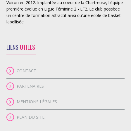
Voiron en 2012. Implantée au coeur de la Chartreuse, l'équipe
première évolue en Ligue Féminine 2 - LF2. Le club possède
un centre de formation attractif ainsi qu'une école de basket
labellisée.
LIENS
UTILES
CONTACT
PARTENAIRES
MENTIONS LÉGALES
PLAN DU SITE