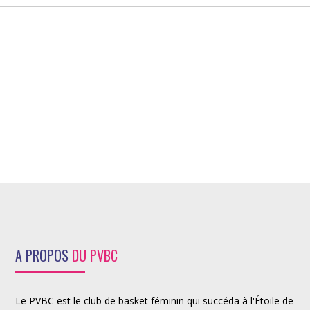
A PROPOS
DU PVBC
Le PVBC est le club de basket féminin qui succéda à l'Étoile de