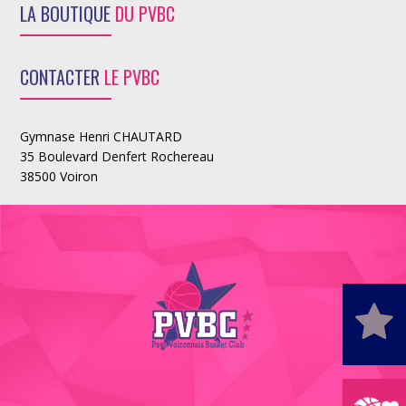
LA BOUTIQUE
DU PVBC
CONTACTER
LE PVBC
Gymnase Henri CHAUTARD
35 Boulevard Denfert Rochereau
38500 Voiron