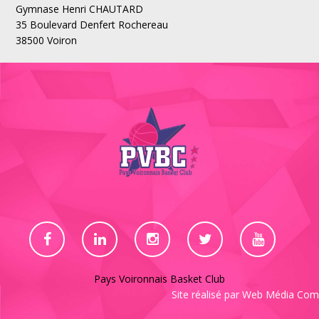
Gymnase Henri CHAUTARD
35 Boulevard Denfert Rochereau
38500 Voiron
Pays Voironnais Basket Club
Site réalisé par
Web Média Com