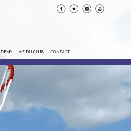
ADEMY
VIE DU CLUB
CONTACT