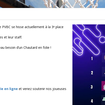
 le PVBC se hisse actuellement à la 3ᵉ place
s et leur staff.
eau besoin d’un Chautard en folie !
rie en ligne
et venez soutenir nos joueuses