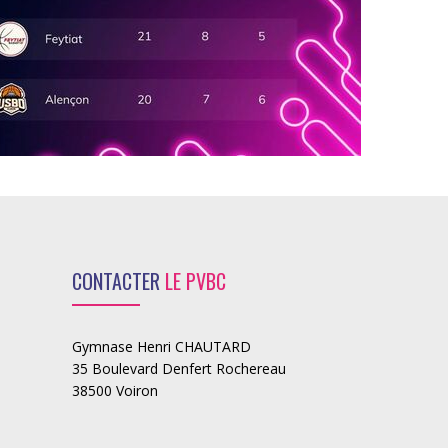
CONTACTER
LE PVBC
Gymnase Henri CHAUTARD
35 Boulevard Denfert Rochereau
38500 Voiron