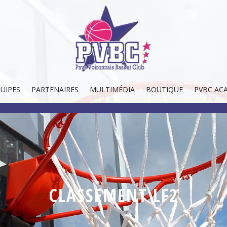
UIPES
PARTENAIRES
MULTIMÉDIA
BOUTIQUE
PVBC AC
CLASSEMENT LF2