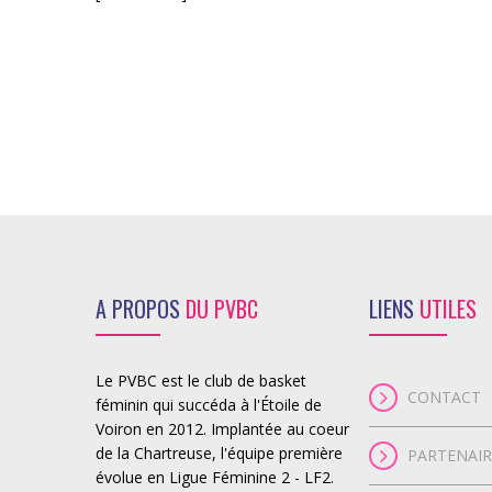
A PROPOS
DU PVBC
LIENS
UTILES
Le PVBC est le club de basket
CONTACT
féminin qui succéda à l'Étoile de
Voiron en 2012. Implantée au coeur
de la Chartreuse, l'équipe première
PARTENAIR
évolue en Ligue Féminine 2 - LF2.