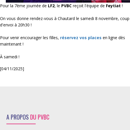
Pour la 7ème journée de
LF2
, le
PVBC
reçoit l'équipe de
Feytiat
!
On vous donne rendez-vous à Chautard le samedi 8 novembre, coup
d'envoi à 20h30 !
Pour venir encourager les filles,
réservez vos places
en ligne dès
maintenant !
À samedi !
[04/11/2025]
A PROPOS
DU PVBC