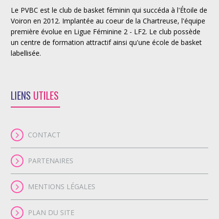
Le PVBC est le club de basket féminin qui succéda à l'Étoile de
Voiron en 2012. Implantée au coeur de la Chartreuse, l'équipe
première évolue en Ligue Féminine 2 - LF2. Le club possède
un centre de formation attractif ainsi qu'une école de basket
labellisée.
LIENS
UTILES
CONTACT
PARTENAIRES
MENTIONS LÉGALES
PLAN DU SITE