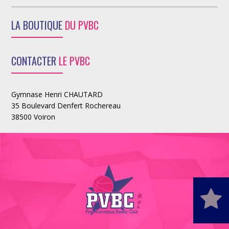
LA BOUTIQUE
DU PVBC
CONTACTER
LE PVBC
Gymnase Henri CHAUTARD
35 Boulevard Denfert Rochereau
38500 Voiron