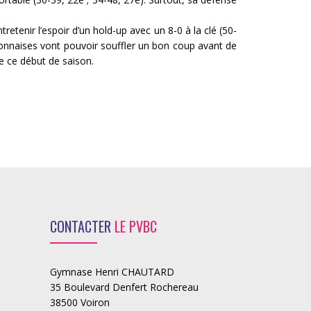
etenir l’espoir d’un hold-up avec un 8-0 à la clé (50-
ironnaises vont pouvoir souffler un bon coup avant de
e ce début de saison.
CONTACTER
LE PVBC
Gymnase Henri CHAUTARD
35 Boulevard Denfert Rochereau
38500 Voiron