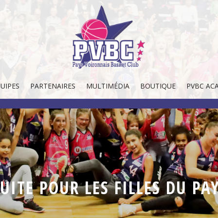
UIPES
PARTENAIRES
MULTIMÉDIA
BOUTIQUE
PVBC AC
UITE POUR LES FILLES DU P