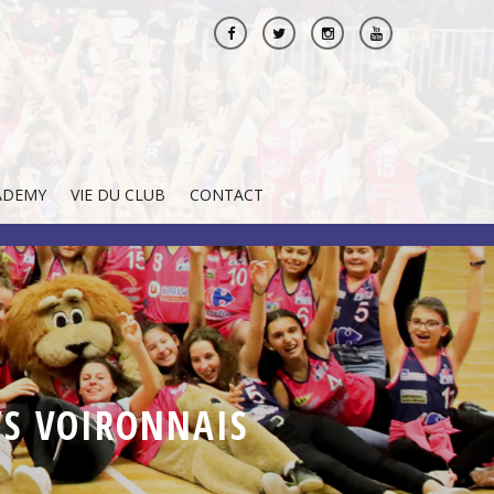
ADEMY
VIE DU CLUB
CONTACT
AYS VOIRONNAIS