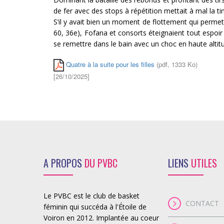
de fer avec des stops à répétition mettait à mal la ti
S’il y avait bien un moment de flottement qui permett
60, 36e), Fofana et consorts éteignaient tout espoir
se remettre dans le bain avec un choc en haute altit
Quatre à la suite pour les filles
(pdf, 1333 Ko)
[26/10/2025]
A PROPOS
DU PVBC
LIENS
UTILES
Le PVBC est le club de basket
CONTACT
féminin qui succéda à l'Étoile de
Voiron en 2012. Implantée au coeur