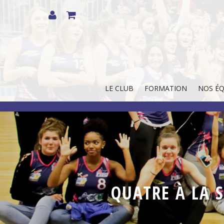
LE CLUB
FORMATION
NOS ÉQ
QUATRE À LA S