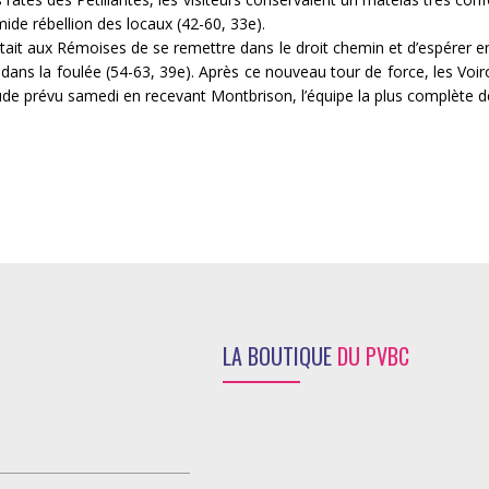
mide rébellion des locaux (42-60, 33e).
ait aux Rémoises de se remettre dans le droit chemin et d’espérer entr
 dans la foulée (54-63, 39e). Après ce nouveau tour de force, les Vo
ude prévu samedi en recevant Montbrison, l’équipe la plus complète d
LA BOUTIQUE
DU PVBC