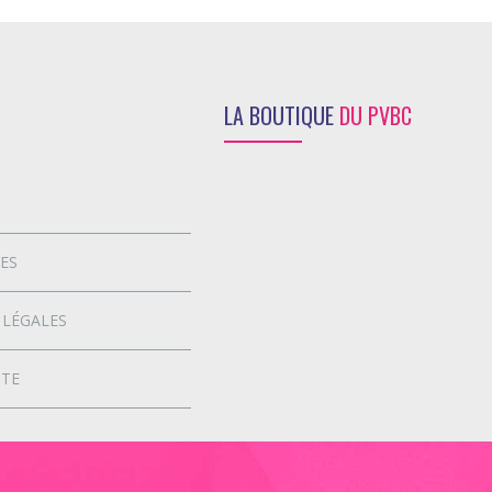
LA BOUTIQUE
DU PVBC
ES
 LÉGALES
ITE