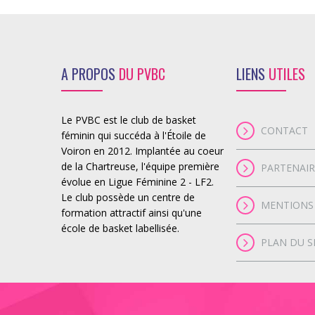
A PROPOS
DU PVBC
LIENS
UTILES
Le PVBC est le club de basket
CONTACT
féminin qui succéda à l'Étoile de
Voiron en 2012. Implantée au coeur
de la Chartreuse, l'équipe première
PARTENAIR
évolue en Ligue Féminine 2 - LF2.
Le club possède un centre de
MENTIONS
formation attractif ainsi qu'une
école de basket labellisée.
PLAN DU S