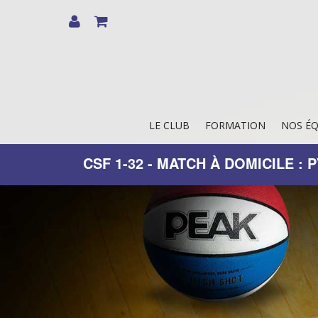
LE CLUB
FORMATION
NOS ÉQ
CSF 1-32 - MATCH À DOMICILE : 