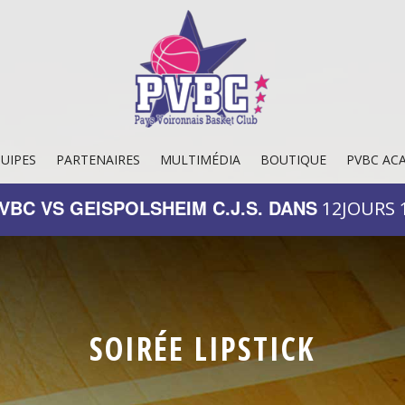
UIPES
PARTENAIRES
MULTIMÉDIA
BOUTIQUE
PVBC AC
PVBC VS GEISPOLSHEIM C.J.S. DANS
12
JOURS
SOIRÉE LIPSTICK