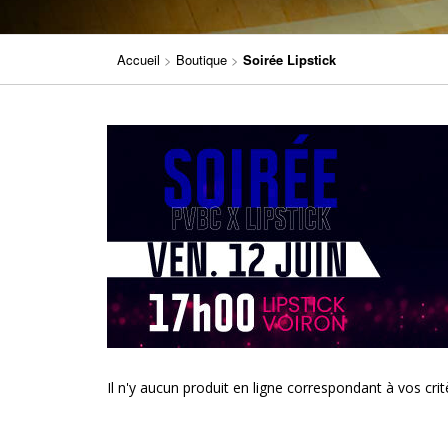
Accueil
>
Boutique
>
Soirée Lipstick
Il n'y aucun produit en ligne correspondant à vos cri