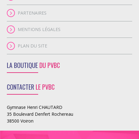
PARTENAIRES
MENTIONS LÉGALES
PLAN DU SITE
LA BOUTIQUE
DU PVBC
CONTACTER
LE PVBC
Gymnase Henri CHAUTARD
35 Boulevard Denfert Rochereau
38500 Voiron