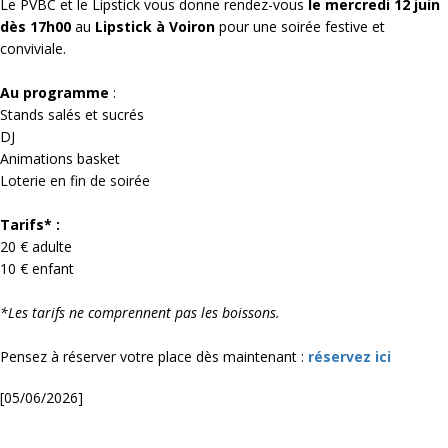
Le PVBC et le Lipstick vous donne rendez-vous
le mercredi 12 juin
dès 17h00
au
Lipstick à Voiron
pour une soirée festive et
conviviale.
Au programme
:
Stands salés et sucrés
DJ
Animations basket
Loterie en fin de soirée
Tarifs* :
20 € adulte
10 € enfant
*Les tarifs ne comprennent pas les boissons.
Pensez à réserver votre place dès maintenant :
réservez ici
[05/06/2026]